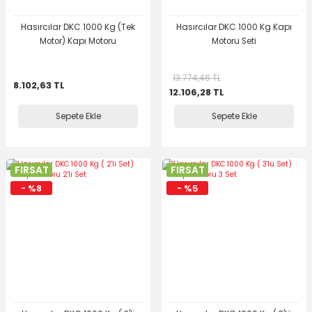
Hasırcılar DKC 1000 Kg (Tek
Hasırcılar DKC 1000 Kg Kapı
Motor) Kapı Motoru
Motoru Seti
13.774,46 TL
8.102,63 TL
12.106,28 TL
Sepete Ekle
Sepete Ekle
FIRSAT
FIRSAT
- %8
- %5