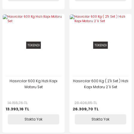
TÜKENDİ
TÜKENDİ
Hasırcılar 600 Kg Hızlı Kapı
Hasırcılar 600 Kg ( 2'li Set ) Hızlı
Motoru Set
Kapı Motoru 2`li Set
14.155,76 TL
28.406,85 TL
13.393,16 TL
26.309,70 TL
Stokta Yok
Stokta Yok