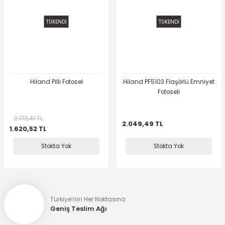
TÜKENDİ
TÜKENDİ
Hiland Pilli Fotosel
Hiland PF5103 Flaşörlü Emniyet
Fotoseli
2.173,41 TL
2.049,49 TL
1.620,52 TL
Stokta Yok
Stokta Yok
Türkiye’nin Her Noktasına
Geniş Teslim Ağı