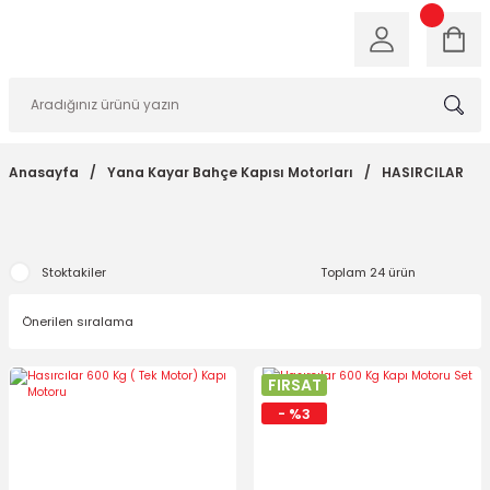
Anasayfa
Yana Kayar Bahçe Kapısı Motorları
HASIRCILAR
Stoktakiler
Toplam 24 ürün
FIRSAT
- %3