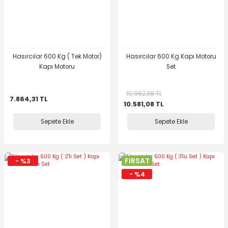
Hasırcılar 600 Kg ( Tek Motor)
Hasırcılar 600 Kg Kapı Motoru
Kapı Motoru
Set
10.962,38 TL
7.864,31 TL
10.581,08 TL
Sepete Ekle
Sepete Ekle
FIRSAT
- %3
- %4