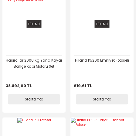
TÜKENDİ
TÜKENDİ
Hasırcılar 2000 Kg Yana Kayar
Hiland P5200 Emniyet Fotoseli
Bahçe Kapı Motoru Set
38.892,60 TL
619,61 TL
Stokta Yok
Stokta Yok