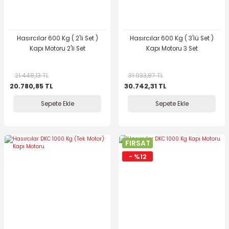
Hasırcılar 600 Kg ( 2'li Set )
Hasırcılar 600 Kg ( 3'lü Set )
Kapı Motoru 2'li Set
Kapı Motoru 3 Set
21.448,13 TL
31.933,87 TL
20.780,85 TL
30.742,31 TL
Sepete Ekle
Sepete Ekle
FIRSAT
- %12