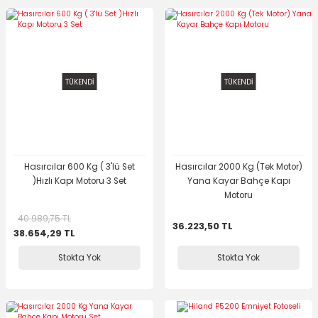
TÜKENDİ
TÜKENDİ
Hasırcılar 600 Kg ( 3'lü Set
Hasırcılar 2000 Kg (Tek Motor)
)Hızlı Kapı Motoru 3 Set
Yana Kayar Bahçe Kapı
Motoru
40.989,75 TL
36.223,50 TL
38.654,29 TL
Stokta Yok
Stokta Yok