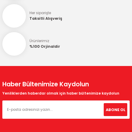
Her siparişte
Taksitli Alışveriş
Ürünlerimiz
%100 Orjinaldir
Haber Bültenimize Kaydolun
Yeniliklerden haberdar olmak için haber bültenimize kaydolun
ABONE OL