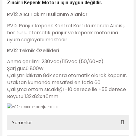
Zincirli Kepenk Motoru için uygun değildir.
RV12 Alıcı Takımı Kullanım Alanları
RV12 Panjur Kepenk Kontrol Kartı Kumanda Alıcısı,
her türlü otomatik panjur ve kepenk motoruna
uyum sağlayabilmektedir.
RV12 Teknik Özellikleri
Anma gerilimi: 230Vac/115Vac (50/60Hz)
Şarj gücü 800W
Çalıştırıldıktan 8dk sonra otomatik olarak kapanır.
Uzaktan kumanda mesafesi en fazla 60
Çalışma ortam sıcaklığı -10 derece ile +55 derece
Boyutu 132x82x46mm
Yorumlar