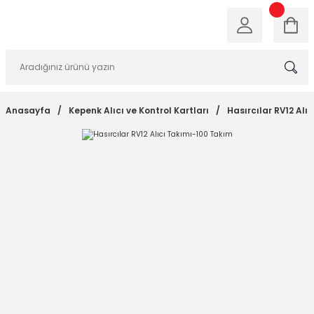
Anasayfa
Kepenk Alıcı ve Kontrol Kartları
Hasırcılar RV12 Alı