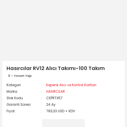
Hasırcılar RV12 Alıcı Takımı-100 Takım
0 - Yorum Yap
Kategori
Kepenk Alıcı ve Kontrol Kartları
Marka
HASIRCILAR
Stok Kodu
CEPRTX57
Garanti Süresi
24 Ay
Fiyat
783,33 USD + KDV