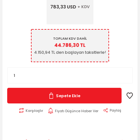
783,33 USD
+ KDV
TOPLAM KDV DAHİL
44.786,30 TL
4.150,94 TL den başlayan taksitlerle!
Sepete Ekle
Paylaş
Karşılaştır
Fiyatı Düşünce Haber Ver