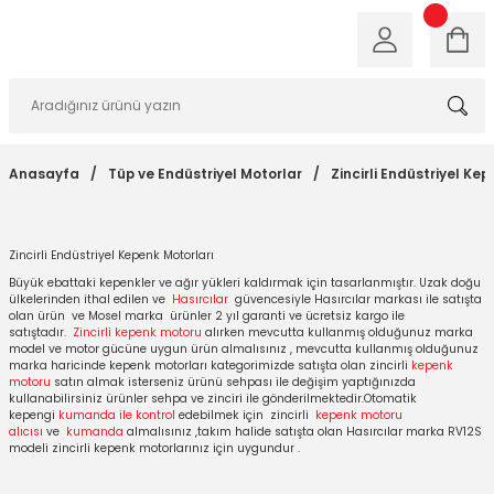
Anasayfa
Tüp ve Endüstriyel Motorlar
Zincirli Endüstriyel Ke
Zincirli Endüstriyel Kepenk Motorları
Büyük ebattaki kepenkler ve ağır yükleri kaldırmak için tasarlanmıştır. Uzak doğu
ülkelerinden ithal edilen ve
Hasırcılar
güvencesiyle Hasırcılar markası ile satışta
olan ürün
ve Mosel marka
ürünler 2 yıl garanti ve ücretsiz kargo ile
satıştadır.
Zincirli kepenk motoru
alırken mevcutta kullanmış olduğunuz marka
model ve motor gücüne uygun ürün almalısınız , mevcutta kullanmış olduğunuz
marka haricinde kepenk motorları kategorimizde satışta olan zincirli
kepenk
motoru
satın almak isterseniz ürünü sehpası ile değişim yaptığınızda
kullanabilirsiniz ürünler sehpa ve zinciri ile gönderilmektedir.Otomatik
kepengi
kumanda ile kontrol
edebilmek için
zincirli
kepenk motoru
alıcısı
ve
kumanda
almalısınız ,takım halide satışta olan Hasırcılar marka RV12S
modeli zincirli kepenk motorlarınız için uygundur .