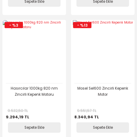
Sepete Ekle
Sepete Ekle
- %3
- %13
Hasırcılar 1000kg 820 nm
Mosel Sel600 Zincirli Kepenk
Zincirli Kepenk Motoru
Motor
9.532,50 TL
9.551,57 TL
9.294,19 TL
8.340,94 TL
Sepete Ekle
Sepete Ekle