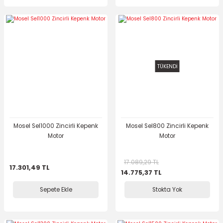
TÜKENDİ
Mosel Sel1000 Zincirli Kepenk
Mosel Sel800 Zincirli Kepenk
Motor
Motor
17.089,29 TL
17.301,49 TL
14.775,37 TL
Sepete Ekle
Stokta Yok