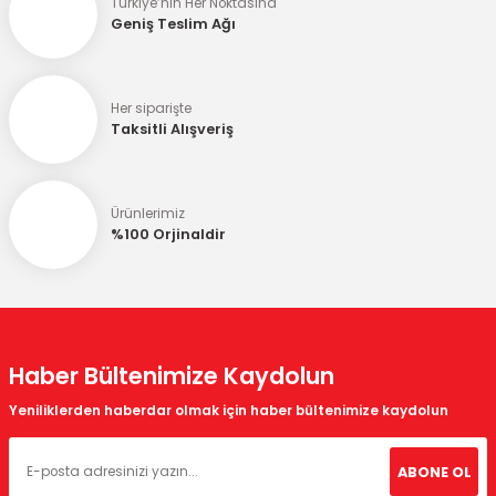
Türkiye’nin Her Noktasına
Geniş Teslim Ağı
Her siparişte
Taksitli Alışveriş
Ürünlerimiz
%100 Orjinaldir
Haber Bültenimize Kaydolun
Yeniliklerden haberdar olmak için haber bültenimize kaydolun
ABONE OL