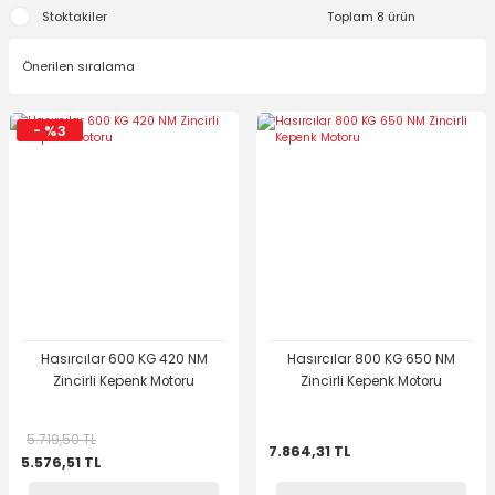
Stoktakiler
Toplam 8 ürün
- %3
Hasırcılar 600 KG 420 NM
Hasırcılar 800 KG 650 NM
Zincirli Kepenk Motoru
Zincirli Kepenk Motoru
5.719,50 TL
7.864,31 TL
5.576,51 TL