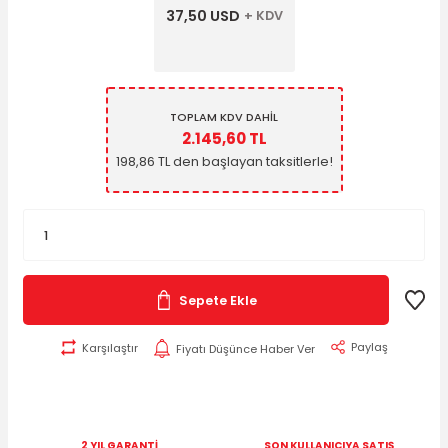
37,50 USD
+ KDV
TOPLAM KDV DAHİL
2.145,60 TL
198,86 TL den başlayan taksitlerle!
Sepete Ekle
Paylaş
Karşılaştır
Fiyatı Düşünce Haber Ver
2 YIL GARANTİ
SON KULLANICIYA SATIŞ