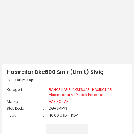
Hasırcılar Dkc600 Sınır (Limit) Siviç
0 - Yorum Yap
Kategori
BAHÇE KAPISI AKSESUAR
,
HASIRCILAR
,
Aksesuarlar ve Yedek Parçalar
Marka
HASIRCILAR
Stok Kodu
DGHJMPY3
Fiyat
40,00 USD + KDV