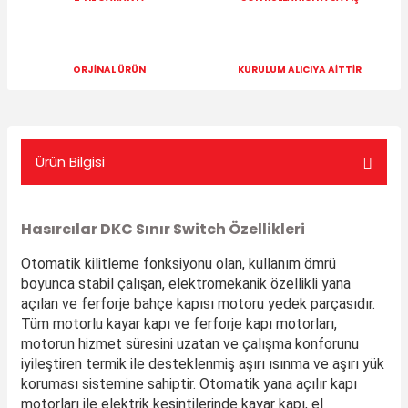
ORJİNAL ÜRÜN
KURULUM ALICIYA AİTTİR
Ürün Bilgisi
Hasırcılar DKC Sınır Switch Özellikleri
Otomatik kilitleme fonksiyonu olan, kullanım ömrü
boyunca stabil çalışan, elektromekanik özellikli yana
açılan ve ferforje bahçe kapısı motoru yedek parçasıdır.
Tüm motorlu kayar kapı ve ferforje kapı motorları,
motorun hizmet süresini uzatan ve çalışma konforunu
iyileştiren termik ile desteklenmiş aşırı ısınma ve aşırı yük
koruması sistemine sahiptir. Otomatik yana açılır kapı
motorları ile elektrik kesintilerinde kayar kapı, el