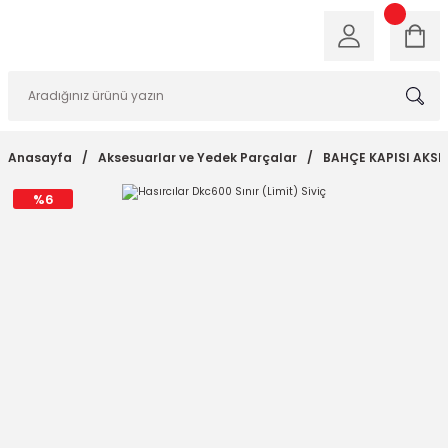
Anasayfa
Aksesuarlar ve Yedek Parçalar
BAHÇE KAPISI AKS
%6