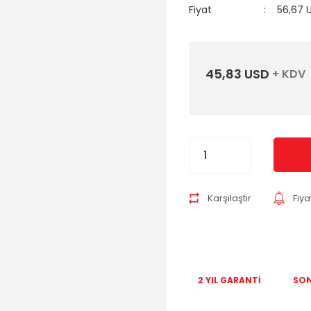
Fiyat
56,67 
45,83 USD
+ KDV
Karşılaştır
Fiy
2 YIL GARANTİ
SON