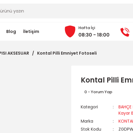
Hafta İçi
Blog
İletişim
08:30 - 18:00
PISI AKSESUAR
Kontal Pilli Emniyet Fotoseli
Kontal Pilli Em
0 - Yorum Yap
Kategori
BAHÇE 
Kayar B
Marka
KONTA
Stok Kodu
ZGDPW