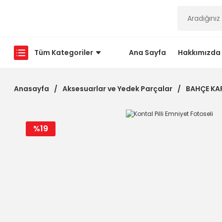
Tüm Kategoriler
Ana Sayfa
Hakkımızda
Anasayfa
Aksesuarlar ve Yedek Parçalar
BAHÇE KA
%19