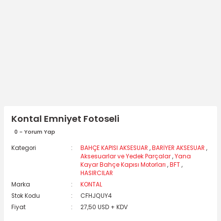
Kontal Emniyet Fotoseli
0 - Yorum Yap
Kategori
BAHÇE KAPISI AKSESUAR
,
BARİYER AKSESUAR
,
Aksesuarlar ve Yedek Parçalar
,
Yana
Kayar Bahçe Kapısı Motorları
,
BFT
,
HASIRCILAR
Marka
KONTAL
Stok Kodu
CFHJQUY4
Fiyat
27,50 USD + KDV