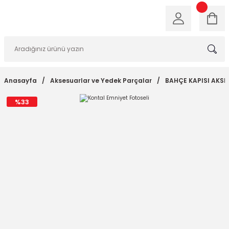
Anasayfa
Aksesuarlar ve Yedek Parçalar
BAHÇE KAPISI AKS
%33