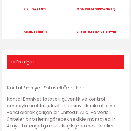
2 YIL GARANTİ
SON KULLANICIYA SATIŞ
ORJİNAL ÜRÜN
KURULUM ALICIYA AİTTİR
Ürün Bilgisi
Kontal Emniyet Fotoseli Özellikleri
Kontal Emniyet fotoseli, güvenlik ve kontrol
amacıyla üretilmiş, kızıl ötesi sinyaller ile alıcı ve
verici olarak çalışan bir ünitedir. Alıcı ve verici
üniteler birbirlerini görecek şekilde montaj edilir.
Araya bir engel girmesi ile çıkış vermesi ile alıcı