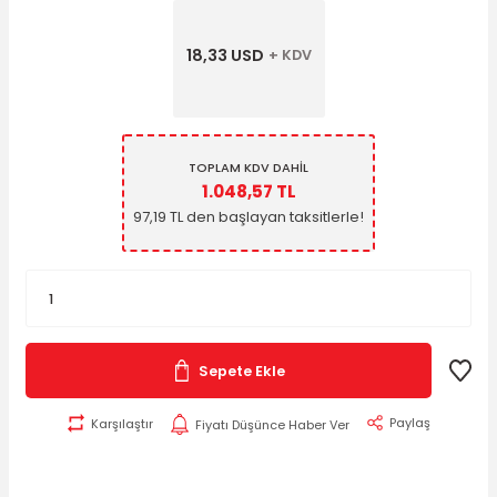
18,33 USD
+ KDV
TOPLAM KDV DAHİL
1.048,57 TL
97,19 TL den başlayan taksitlerle!
Sepete Ekle
Paylaş
Karşılaştır
Fiyatı Düşünce Haber Ver