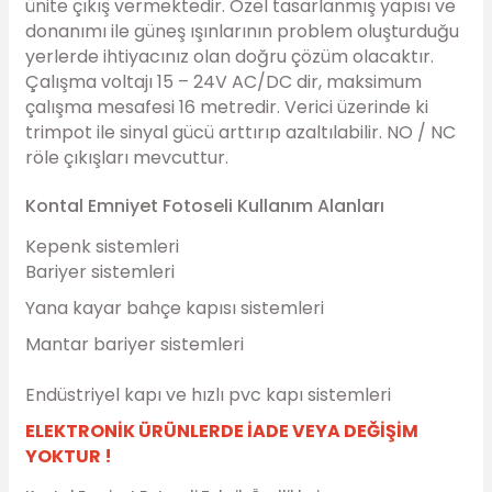
ünite çıkış vermektedir. Özel tasarlanmış yapısı ve
donanımı ile güneş ışınlarının problem oluşturduğu
yerlerde ihtiyacınız olan doğru çözüm olacaktır.
Çalışma voltajı 15 – 24V AC/DC dir, maksimum
çalışma mesafesi 16 metredir. Verici üzerinde ki
trimpot ile sinyal gücü arttırıp azaltılabilir. NO / NC
röle çıkışları mevcuttur.
Kontal Emniyet Fotoseli Kullanım Alanları
Kepenk sistemleri
Bariyer sistemleri
Yana kayar bahçe kapısı sistemleri
Mantar bariyer sistemleri
Endüstriyel kapı ve hızlı pvc kapı sistemleri
ELEKTRONİK ÜRÜNLERDE İADE VEYA DEĞİŞİM
YOKTUR !