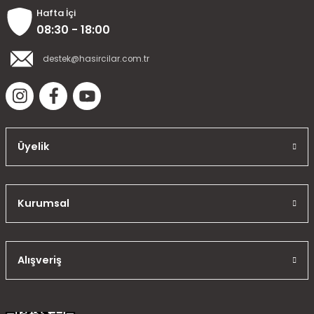
Hafta İçi
08:30 - 18:00
destek@hasircilar.com.tr
Üyelik
Kurumsal
Alışveriş