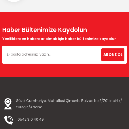
Haber Bültenimize Kaydolun
Yeniliklerden haberdar olmak için haber bültenimize kaydolun
ABONE OL
Güzel Cumhuriyet Mahallesi Çimento Bulvarı No:2/Z01 İncirlik/
Yüreğir /Adana
0542 310 40 49