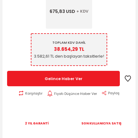
675,83 USD
+ KDV
TOPLAM KDV DAHİL
38.654,29 TL
3.582,61 TL den başlayan taksitlerle!
Gelince Haber Ver
Paylaş
Karşılaştır
Fiyatı Düşünce Haber Ver
2 YIL GARANTİ
SON KULLANICIYA SATIŞ