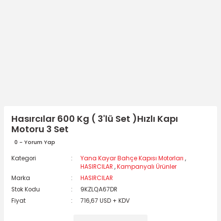
Hasırcılar 600 Kg ( 3'lü Set )Hızlı Kapı
Motoru 3 Set
0 - Yorum Yap
Kategori
Yana Kayar Bahçe Kapısı Motorları
,
HASIRCILAR
,
Kampanyalı Ürünler
Marka
HASIRCILAR
Stok Kodu
9KZLQA67DR
Fiyat
716,67 USD + KDV