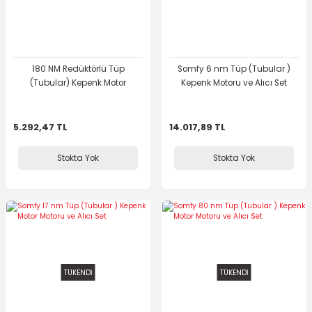
180 NM Redüktörlü Tüp
Somfy 6 nm Tüp (Tubular )
(Tubular) Kepenk Motor
Kepenk Motoru ve Alıcı Set
5.292,47 TL
14.017,89 TL
Stokta Yok
Stokta Yok
TÜKENDİ
TÜKENDİ