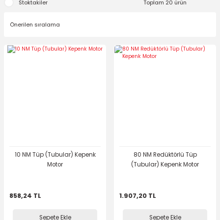
Stoktakiler
Toplam 20 ürün
10 NM Tüp (Tubular) Kepenk
80 NM Redüktörlü Tüp
Motor
(Tubular) Kepenk Motor
858,24 TL
1.907,20 TL
Sepete Ekle
Sepete Ekle