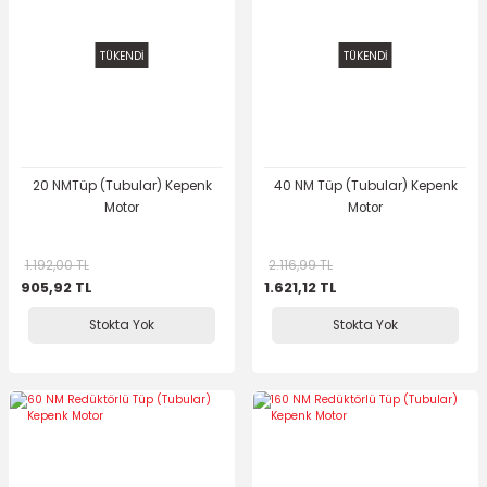
TÜKENDİ
TÜKENDİ
20 NMTüp (Tubular) Kepenk
40 NM Tüp (Tubular) Kepenk
Motor
Motor
1.192,00 TL
2.116,99 TL
905,92 TL
1.621,12 TL
Stokta Yok
Stokta Yok