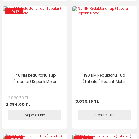
- %17
140 NM Redüktörlü Tüp
190 NM Redüktörlü Tüp
(Tubular) Kepenk Motor
(Tubular) Kepenk Motor
2.860,79 TL
3.099,19 TL
2.384,00 TL
Sepete Ekle
Sepete Ekle