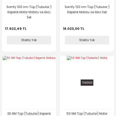
Somfy 100 nm Tüp (Tubular )
Somfy 120 nm Tüp (Tubular )
Kepenk Motor Motoru ve Alıcı
Kepenk Motoru ve Alıcı Set
Set
17.622,49 TL
18.023,00 TL
Stokta Yok
Stokta Yok
TÜKENDİ
30 NM Tüp (Tubular) Kepenk
50 NM Tüp (Tubular) Motor