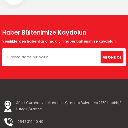
Haber Bültenimize Kaydolun
Yeniliklerden haberdar olmak için haber bültenimize kaydolun
ABONE OL
Güzel Cumhuriyet Mahallesi Çimento Bulvarı No:2/Z01 İncirlik/
Yüreğir /Adana
0542 310 40 49