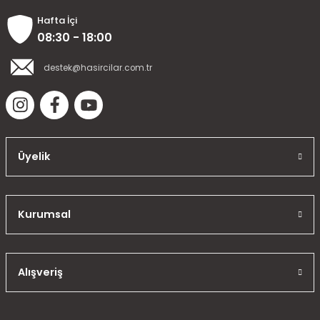
Hafta İçi
08:30 - 18:00
destek@hasircilar.com.tr
Üyelik
Kurumsal
Alışveriş