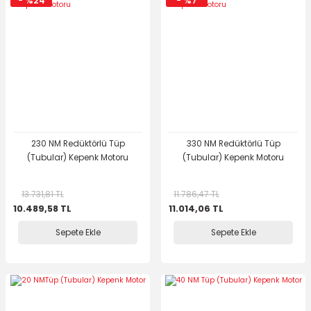
- %24
- %7
230 NM Redüktörlü Tüp
330 NM Redüktörlü Tüp
(Tubular) Kepenk Motoru
(Tubular) Kepenk Motoru
13.731,81 TL
11.786,47 TL
10.489,58 TL
11.014,06 TL
Sepete Ekle
Sepete Ekle