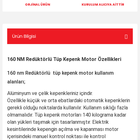
ORJİNAL ÜRÜN
KURULUM ALICIYA AİTTİR
Ürün Bilgisi
160 NM Redüktörlü Tüp Kepenk Motor Özellikleri
160 nm Redüktörlü tüp kepenk motor kullanım
alanları;
Alüminyum ve çelik kepenkleriniz içindir.
Özellikle küçük ve orta ebatlardaki otomatik kepenklerin
gerekli olduğu noktalarda kullanılır. Kullanım sıklığı fazla
olmamalıdır. Tüp kepenk motorları 140 kilograma kadar
olan yükleri taşımak için tasarlanmıştır. Elektrik
kesintilerinde kepengin açılma ve kapanması motor
içerisindeki manuel kontrol noktası ile kontrol