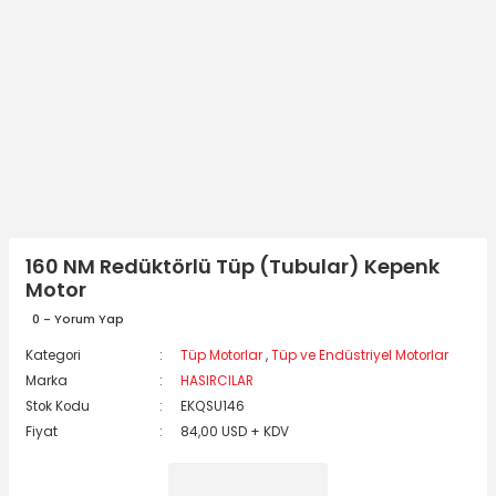
160 NM Redüktörlü Tüp (Tubular) Kepenk
Motor
0 - Yorum Yap
Kategori
Tüp Motorlar
,
Tüp ve Endüstriyel Motorlar
Marka
HASIRCILAR
Stok Kodu
EKQSU146
Fiyat
84,00 USD + KDV