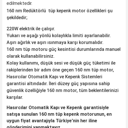
edilmektedir.
160 nm Redüktörlü tüp kepenk motor özellikleri şu
şekildedir;
220W elektrik ile çalışır.
Yukarı ve aşağı yönlü kolaylıkla limiti ayarlanabilir.
Aşırı ağırlık ve aşırı ısınmaya karşı korumalıdır.
160 nm tüp motoru güç kesintisi durumlarında manuel
olarak kullanabilirsiniz.
Kolay kullanımı, düşük sesi ve düşük güç tüketimi ile
rakiplerinden bir adım öne geçen 160 nm tüp motor,
Hasırcılar Otomatik Kapı ve Kepenk Sistemleri
garantisi altındadır. İleri düzey güç yapısına sahip
güvenlik özelliğiyle 160 nm motor, tüm beklentilerinizi
karşılar.
Hasırcılar Otomatik Kapı ve Kepenk garantisiyle
satışa sunulan 160 nm tüp kepenk motorunun, en
uygun fiyat avantajıyla Türkiye'nin her iline
gönderimini yapmaktayız.