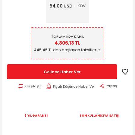
84,00 USD
+ KDV
TOPLAM KDV DAHİL
4.806,13 TL
445,45 TL den başlayan taksitlerle!
Gelince Haber Ver
Paylaş
Karşılaştır
Fiyatı Düşünce Haber Ver
2 YIL GARANTİ
SON KULLANICIYA SATIŞ