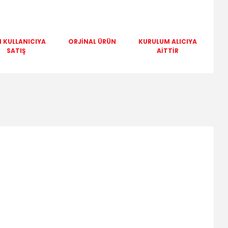
 KULLANICIYA
ORJİNAL ÜRÜN
KURULUM ALICIYA
SATIŞ
AİTTİR