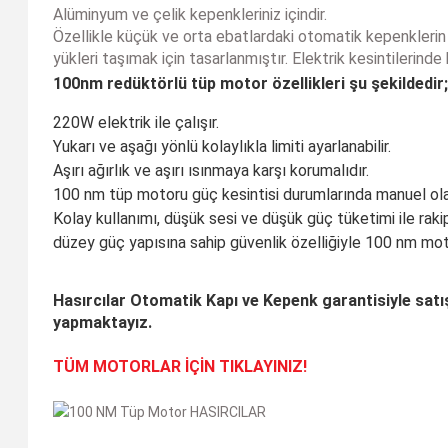
Alüminyum ve çelik kepenkleriniz içindir.
Özellikle küçük ve orta ebatlardaki otomatik kepenklerin 
yükleri taşımak için tasarlanmıştır. Elektrik kesintilerin
100nm redüktörlü tüp motor özellikleri şu şekildedir;
220W elektrik ile çalışır.
Yukarı ve aşağı yönlü kolaylıkla limiti ayarlanabilir.
Aşırı ağırlık ve aşırı ısınmaya karşı korumalıdır.
100 nm tüp motoru güç kesintisi durumlarında manuel olara
Kolay kullanımı, düşük sesi ve düşük güç tüketimi ile rak
düzey güç yapısına sahip güvenlik özelliğiyle 100 nm motor
Hasırcılar Otomatik Kapı ve Kepenk garantisiyle satı
yapmaktayız.
TÜM MOTORLAR İÇİN TIKLAYINIZ!