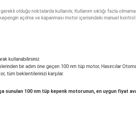
gerekli olduğu noktalarda kullanılır, Kullanım sıklığı fazla olmam
de kepengin açılma ve kapanması motor içerisindeki manuel kontrol 
k kullanabilirsiniz.
iplerinden bir adım öne geçen 100 nm tüp motor, Hasırcılar Otomati
, tüm beklentilerinizi karşılar.
şa sunulan 100 nm tüp kepenk motorunun, en uygun fiyat avant