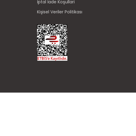
İptal İade Koşullari
Kişisel Veriler Politikası