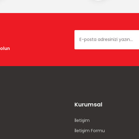
Gönder
dolun
Kurumsal
İletişim
İletişim Formu