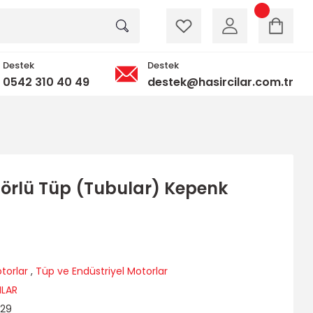
Destek
Destek
0542 310 40 49
destek@hasircilar.com.tr
örlü Tüp (Tubular) Kepenk
torlar
,
Tüp ve Endüstriyel Motorlar
ILAR
S29