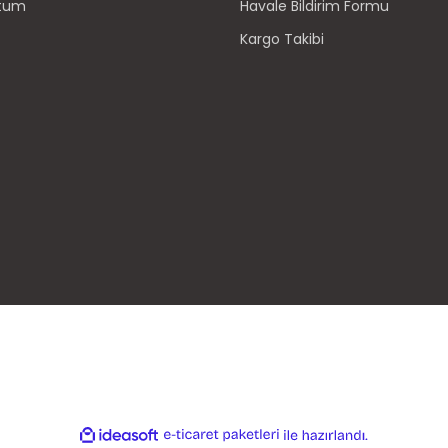
ttum
Havale Bildirim Formu
Kargo Takibi
ile
ideasoft
e-