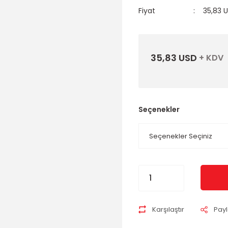
Fiyat
35,83 
35,83 USD
+ KDV
Seçenekler
Karşılaştır
Pay