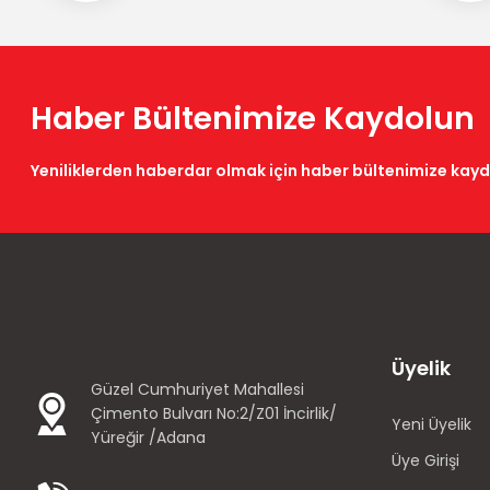
Haber Bültenimize Kaydolun
Yeniliklerden haberdar olmak için haber bültenimize kay
Üyelik
Güzel Cumhuriyet Mahallesi
Çimento Bulvarı No:2/Z01 İncirlik/
Yeni Üyelik
Yüreğir /Adana
Üye Girişi