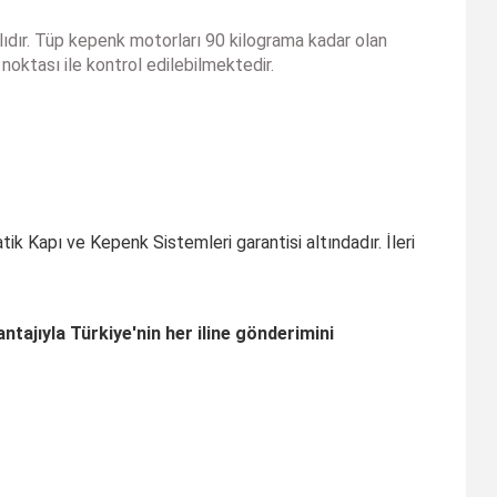
alıdır. Tüp kepenk motorları 90 kilograma kadar olan
noktası ile kontrol edilebilmektedir.
k Kapı ve Kepenk Sistemleri garantisi altındadır. İleri
ajıyla Türkiye'nin her iline gönderimini