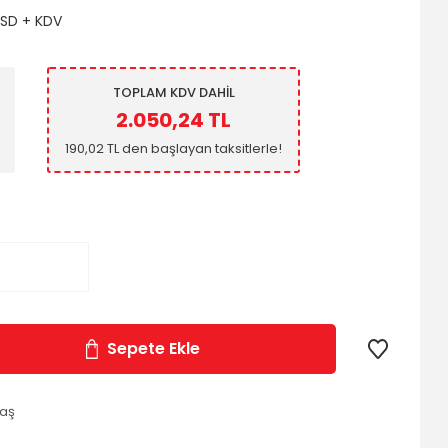
USD + KDV
TOPLAM KDV DAHİL
2.050,24 TL
190,02 TL den başlayan taksitlerle!
Sepete Ekle
laş