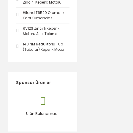
Zincirli Kepenk Motoru
Hiland T6520 Otomatik
Kapı Kumandası
RV12S Zincirli Kepenk
Motoru Alıcı Takımı
140 NM Redüktörlü Tüp
(Tubular) Kepenk Motor
Sponsor Ürünler
Ürün Bulunamadı.