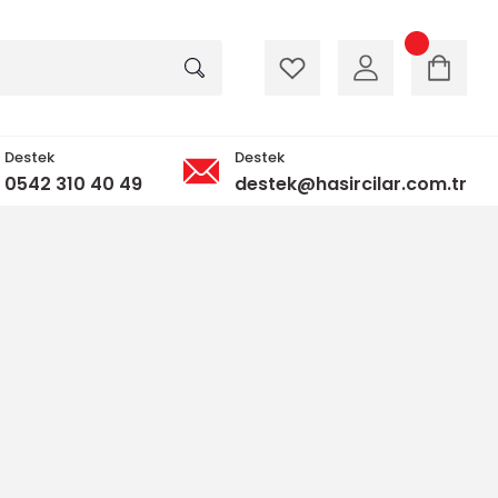
Destek
Destek
0542 310 40 49
destek@hasircilar.com.tr