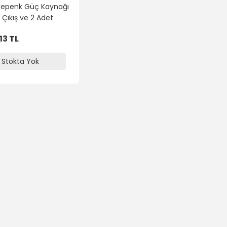
Kepenk Güç Kaynağı
 Çıkış ve 2 Adet
Kumanda
13 TL
Stokta Yok