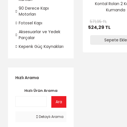
Kontal Rolan 2 Ka
90 Derece Kapı
Kumanda
Motorları
571,95 TL
Fotosel Kapı
524,29 TL
Aksesuarlar ve Yedek
Parçalar
Sepete Ekle
Kepenk Güç Kaynakları
Hızlı Arama
Hızlı Ürün Arama
Ara
Detaylı Arama