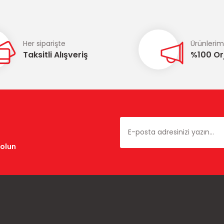
Her siparişte
Ürünlerim
Taksitli Alışveriş
%100 Orj
dolun