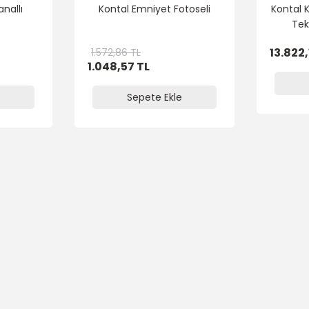
nallı
Kontal Emniyet Fotoseli
Kontal 
Tek
13.822,
1.572,86 TL
1.048,57 TL
Sepete Ekle