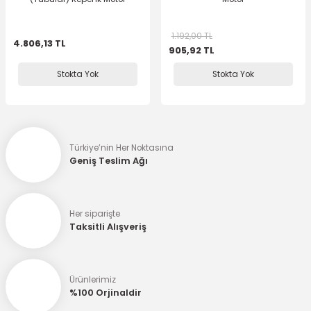
1.192,00 TL
4.806,13 TL
905,92 TL
Stokta Yok
Stokta Yok
Türkiye’nin Her Noktasına
Geniş Teslim Ağı
Her siparişte
Taksitli Alışveriş
Ürünlerimiz
%100 Orjinaldir