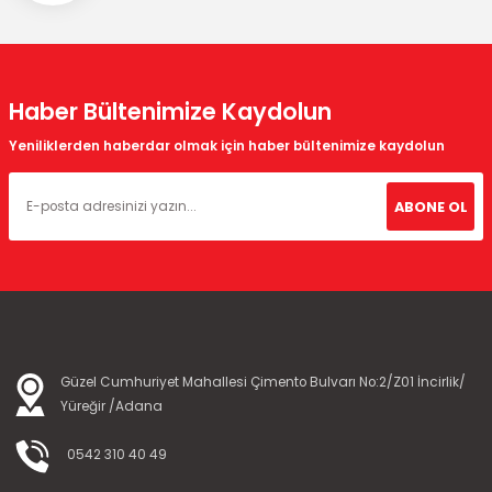
Haber Bültenimize Kaydolun
Yeniliklerden haberdar olmak için haber bültenimize kaydolun
ABONE OL
Güzel Cumhuriyet Mahallesi Çimento Bulvarı No:2/Z01 İncirlik/
Yüreğir /Adana
0542 310 40 49