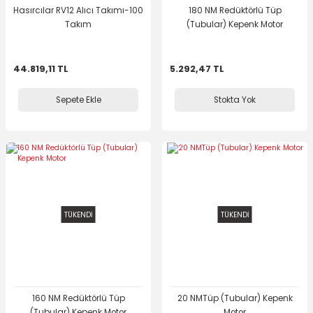
Hasırcılar RV12 Alıcı Takımı-100
180 NM Redüktörlü Tüp
Takım
(Tubular) Kepenk Motor
44.819,11 TL
5.292,47 TL
Sepete Ekle
Stokta Yok
TÜKENDİ
TÜKENDİ
160 NM Redüktörlü Tüp
20 NMTüp (Tubular) Kepenk
(Tubular) Kepenk Motor
Motor