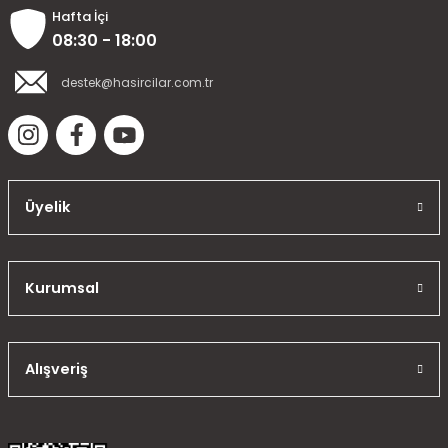
Hafta İçi
08:30 - 18:00
destek@hasircilar.com.tr
Üyelik
Kurumsal
Alışveriş