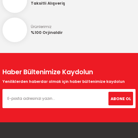
Taksitli Alışveriş
Ürünlerimiz
%100 Orjinaldir
Haber Bültenimize Kaydolun
Yeniliklerden haberdar olmak için haber bültenimize kaydolun
ABONE OL