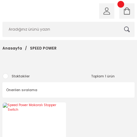
Anasayfa
SPEED POWER
Stoktakiler
Toplam 1 ürün