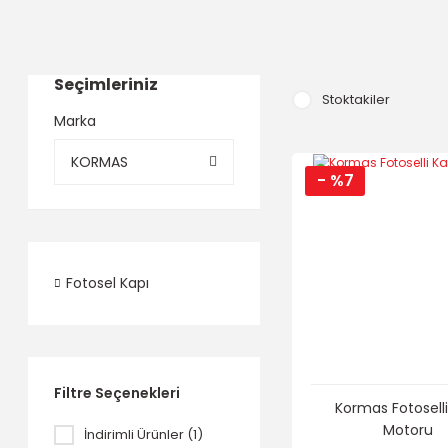
Seçimleriniz
Stoktakiler
Marka
KORMAS
- %7
Fotosel Kapı
Filtre Seçenekleri
Kormas Fotoselli
Motoru
İndirimli Ürünler (1)