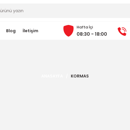
Hafta İçi
Blog
İletişim
08:30 - 18:00
ANASAYFA
KORMAS