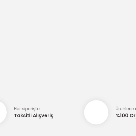
Her siparişte
Ürünlerim
Taksitli Alışveriş
%100 Orj