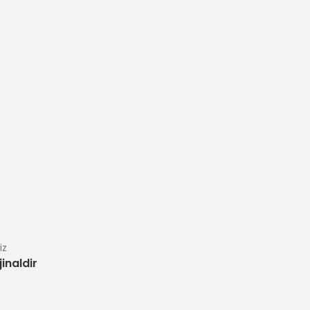
iz
inaldir