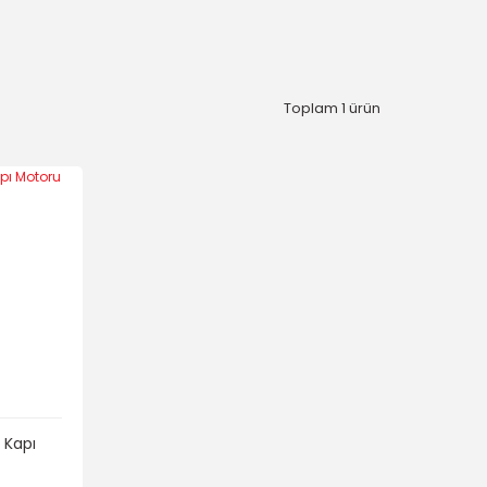
Toplam 1 ürün
 Kapı