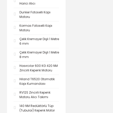
Harici Alıcı
Dunker Fotoselli Kapı
Motoru
Kormas Fotoselli Kapı
Motoru
Çelik Kremayer Dişli 1 Metre
6 mm
Çelik Kremayer Dişli 1 Metre
8 mm
Hasırcılar 600 KG 420 NM
Zincirli Kepenk Motoru
Hiland T6520 Otomatik
Kapı Kumandası
RV12S Zincirli Kepenk
Motoru Alıcı Takımı
140 NM Redüktörlü Tüp
(Tubular) Kepenk Motor