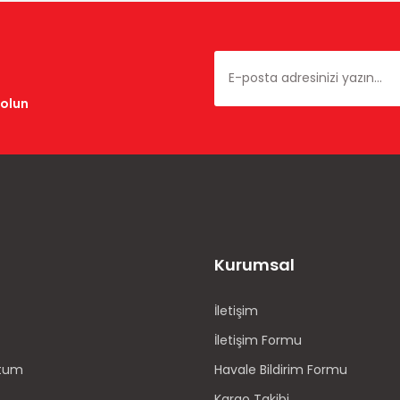
dolun
Kurumsal
İletişim
İletişim Formu
ttum
Havale Bildirim Formu
Kargo Takibi