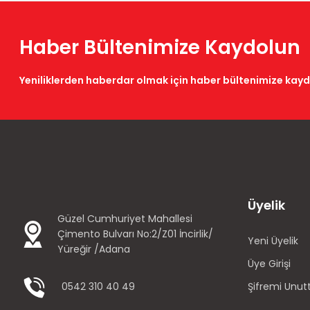
Haber Bültenimize Kaydolun
Yeniliklerden haberdar olmak için haber bültenimize kay
Üyelik
Güzel Cumhuriyet Mahallesi
Çimento Bulvarı No:2/Z01 İncirlik/
Yeni Üyelik
Yüreğir /Adana
Üye Girişi
0542 310 40 49
Şifremi Unu