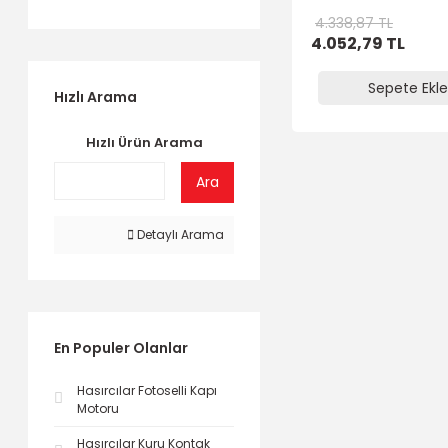
4.338,87 TL
4.052,79 TL
Sepete Ekle
Hızlı Arama
Hızlı Ürün Arama
Ara
Detaylı Arama
En Populer Olanlar
Hasırcılar Fotoselli Kapı
Motoru
Hasırcılar Kuru Kontak