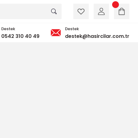
Destek
Destek
0542 310 40 49
destek@hasircilar.com.tr