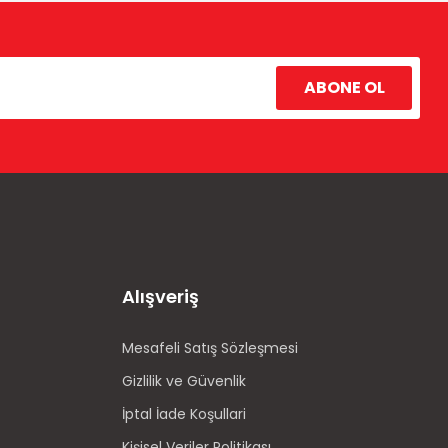
ABONE OL
Alışveriş
Mesafeli Satış Sözleşmesi
Gizlilik ve Güvenlik
İptal İade Koşullari
Kişisel Veriler Politikası