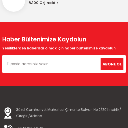
%100 Orjinaldir
Haber Bültenimize Kaydolun
Yeniliklerden haberdar olmak için haber bültenimize kaydolun
ABONE OL
Güzel Cumhuriyet Mahallesi Çimento Bulvarı No:2/Z01 İncirlik/
Yüreğir /Adana