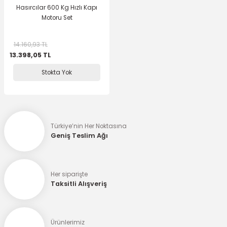
Hasırcılar 600 Kg Hızlı Kapı
Motoru Set
14.160,93 TL
13.398,05 TL
Stokta Yok
Türkiye’nin Her Noktasına
Geniş Teslim Ağı
Her siparişte
Taksitli Alışveriş
Ürünlerimiz