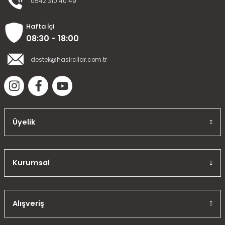
0542 310 40 49
Hafta İçi
08:30 - 18:00
destek@hasircilar.com.tr
Üyelik
Kurumsal
Alışveriş