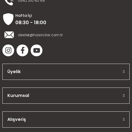
0542 310 40 49
Hafta İçi
08:30 - 18:00
destek@hasircilar.com.tr
Üyelik
Kurumsal
Alışveriş