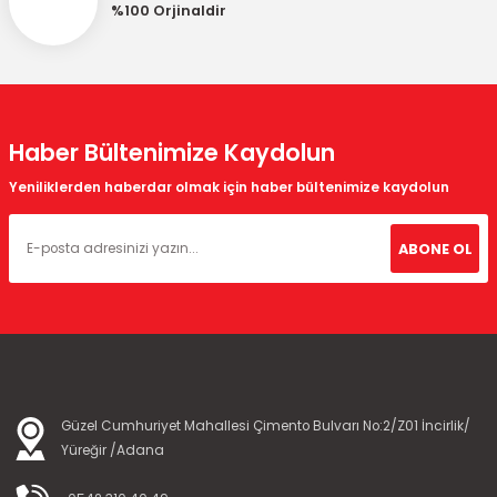
%100 Orjinaldir
Haber Bültenimize Kaydolun
Yeniliklerden haberdar olmak için haber bültenimize kaydolun
ABONE OL
Güzel Cumhuriyet Mahallesi Çimento Bulvarı No:2/Z01 İncirlik/
Yüreğir /Adana