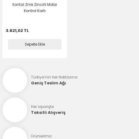
Kontal Zmk Zincirli Motor
Kontrol Kartı
3.621,02 TL
Sepete Ekle
Türkiye’nin Her Noktasına
Geniş Teslim Ağı
Her siparişte
Taksitli Alışveriş
Ürünlerimiz