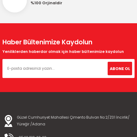
%100 Orjinaldir
Haber Bültenimize Kaydolun
Yeniliklerden haberdar olmak için haber bültenimize kaydolun
ABONE OL
Güzel Cumhuriyet Mahallesi Çimento Bulvarı No:2/Z01 İncirlik/
Yüreğir /Adana