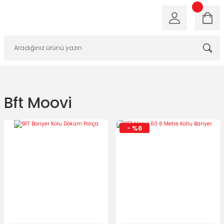
Bft Moovi
- %6