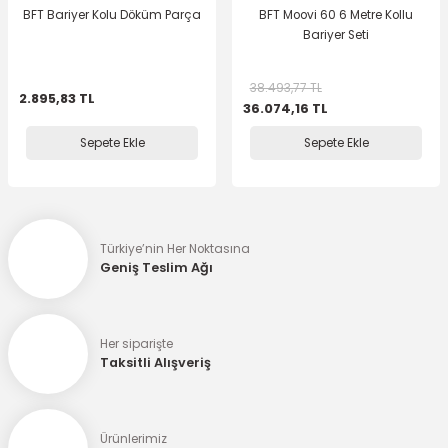
BFT Bariyer Kolu Döküm Parça
BFT Moovi 60 6 Metre Kollu
Bariyer Seti
38.493,77 TL
2.895,83 TL
36.074,16 TL
Sepete Ekle
Sepete Ekle
Türkiye’nin Her Noktasına
Geniş Teslim Ağı
Her siparişte
Taksitli Alışveriş
Ürünlerimiz