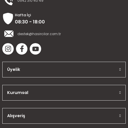
0542 310 40 49
Hafta İçi
08:30 - 18:00
destek@hasircilar.com.tr
Üyelik
Kurumsal
Alışveriş