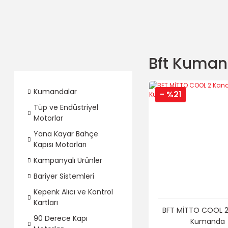
Bft Kumand
Kumandalar
- %21
Tüp ve Endüstriyel
Motorlar
Yana Kayar Bahçe
Kapısı Motorları
Kampanyalı Ürünler
Bariyer Sistemleri
Kepenk Alıcı ve Kontrol
Kartları
BFT MİTTO COOL 2 
90 Derece Kapı
Kumanda