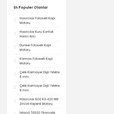
En Populer Olanlar
Hasırcılar Fotoselli Kapı
Motoru
Hasırcılar Kuru Kontak
Harici Alıcı
Dunker Fotoselli Kapı
Motoru
Kormas Fotoselli Kapı
Motoru
Çelik Kremayer Dişli 1 Metre
6 mm
Çelik Kremayer Dişli 1 Metre
8 mm
Hasırcılar 600 KG 420 NM
Zincirli Kepenk Motoru
Hiland T6520 Otomatik