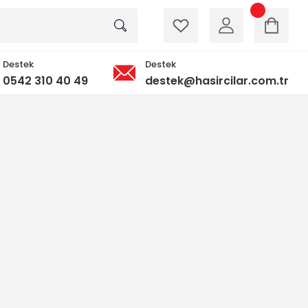
Destek
Destek
0542 310 40 49
destek@hasircilar.com.tr