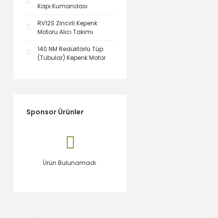
Kapı Kumandası
RV12S Zincirli Kepenk
Motoru Alıcı Takımı
140 NM Redüktörlü Tüp
(Tubular) Kepenk Motor
Sponsor Ürünler
Ürün Bulunamadı.