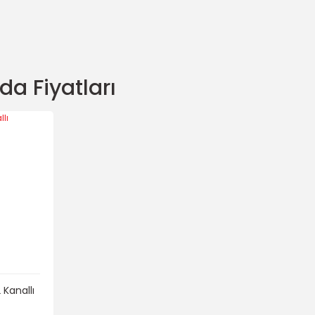
a Fiyatları
Kanallı