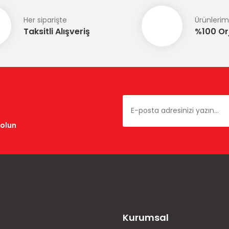
Her siparişte
Ürünlerim
Taksitli Alışveriş
%100 Orj
dolun
Kurumsal