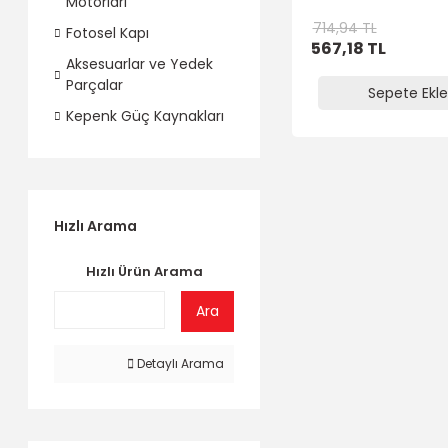
Motorları
714,94 TL
Fotosel Kapı
567,18 TL
Aksesuarlar ve Yedek
Parçalar
Sepete Ekle
Kepenk Güç Kaynakları
Hızlı Arama
Hızlı Ürün Arama
Ara
Detaylı Arama