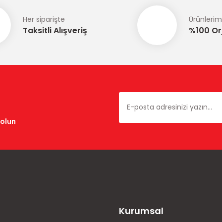
Her siparişte
Ürünlerim
Taksitli Alışveriş
%100 Orj
dolun
Kurumsal