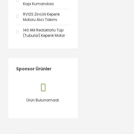
Kapı Kumandası
RV12S Zincirli Kepenk
Motoru Alıcı Takımı
140 NM Redüktörlü Tüp
(Tubular) Kepenk Motor
Sponsor Ürünler
Ürün Bulunamadı.