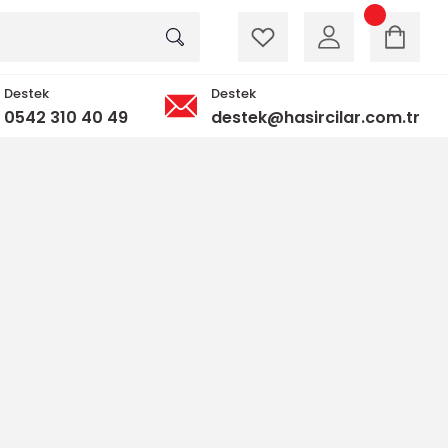
Destek
Destek
0542 310 40 49
destek@hasircilar.com.tr