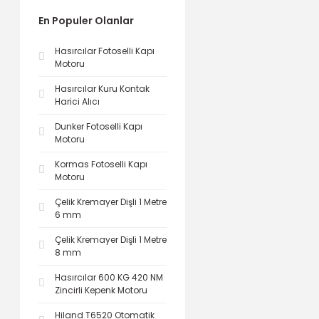
En Populer Olanlar
Hasırcılar Fotoselli Kapı
Motoru
Hasırcılar Kuru Kontak
Harici Alıcı
Dunker Fotoselli Kapı
Motoru
Kormas Fotoselli Kapı
Motoru
Çelik Kremayer Dişli 1 Metre
6 mm
Çelik Kremayer Dişli 1 Metre
8 mm
Hasırcılar 600 KG 420 NM
Zincirli Kepenk Motoru
Hiland T6520 Otomatik