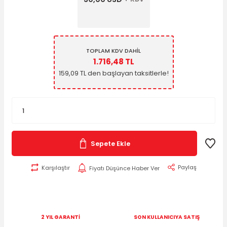
TOPLAM KDV DAHİL
1.716,48 TL
159,09 TL den başlayan taksitlerle!
Sepete Ekle
Paylaş
Karşılaştır
Fiyatı Düşünce Haber Ver
2 YIL GARANTİ
SON KULLANICIYA SATIŞ