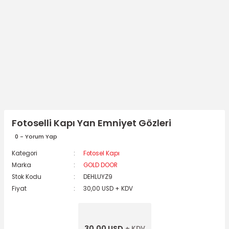
Fotoselli Kapı Yan Emniyet Gözleri
0 - Yorum Yap
Kategori
Fotosel Kapı
Marka
GOLD DOOR
Stok Kodu
DEHLUYZ9
Fiyat
30,00 USD + KDV
30,00 USD
+ KDV