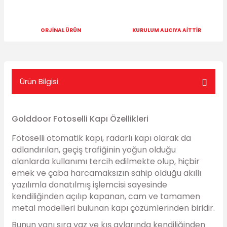
ORJİNAL ÜRÜN
KURULUM ALICIYA AİTTİR
Ürün Bilgisi
Golddoor Fotoselli Kapı Özellikleri
Fotoselli otomatik kapı, radarlı kapı olarak da
adlandırılan, geçiş trafiğinin yoğun olduğu
alanlarda kullanımı tercih edilmekte olup, hiçbir
emek ve çaba harcamaksızın sahip olduğu akıllı
yazılımla donatılmış işlemcisi sayesinde
kendiliğinden açılıp kapanan, cam ve tamamen
metal modelleri bulunan kapı çözümlerinden biridir.
Bunun yanı sıra yaz ve kış aylarında kendiliğinden