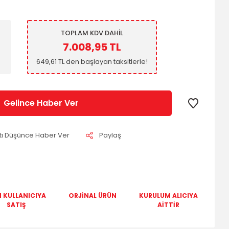
TOPLAM KDV DAHİL
7.008,95 TL
649,61 TL den başlayan taksitlerle!
Gelince Haber Ver
atı Düşünce Haber Ver
Paylaş
 KULLANICIYA
ORJİNAL ÜRÜN
KURULUM ALICIYA
SATIŞ
AİTTİR