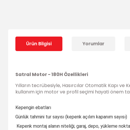
Ürün Bilgisi
Yorumlar
Satral Motor - 180H Özellikleri
Yılların tecrübesiyle, Hasırcılar Otomatik Kapı ve 
kullanım için motor ve profil seçimi hayati önem ta
Kepengin ebatları
Günlük tahmini tur sayısı (kepenk açılım kapanım sayısı)
Kepenk montaj alanın niteliği; garaj, depo, yükleme nokt