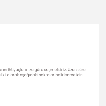
ını ihtiyaçlarınıza göre seçmelisiniz. Uzun süre
kli olarak aşağıdaki noktalar belirlenmelidir;