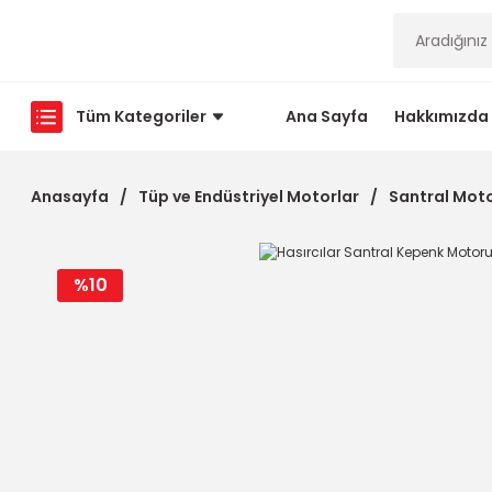
Tüm Kategoriler
Ana Sayfa
Hakkımızda
Anasayfa
Tüp ve Endüstriyel Motorlar
Santral Mot
%10