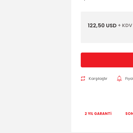
122,50 USD
+ KDV
Karşılaştır
Fiy
2 YIL GARANTİ
SON