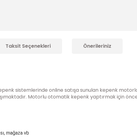
Taksit Seçenekleri
Önerileriniz
Kepenk
sistemlerinde online satışa sunulan kepenk motorlar
şımaktadır. Motorlu otomatik kepenk yaptırmak için önceli
ası, mağaza vb