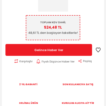
TOPLAM KDV DAHİL
524,48 TL
48,61 TL den başlayan taksitlerle!
Gelince Haber Ver
Paylaş
Karşılaştır
Fiyatı Düşünce Haber Ver
2 YIL GARANTİ
SON KULLANICIYA SATIŞ
ORJİNAL ÜRÜN
KURULUM ALICIYA AİTTİR