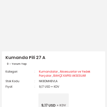
Kumanda Pili 27 A
0 - Yorum Yap
Kategori
Kumandalar
,
Aksesuarlar ve Yedek
Parçalar
,
BAHÇE KAPISI AKSESUAR
Stok Kodu
NK8DMHBVLA
Fiyat
9,17 USD + KDV
9,17 USD
+ KDV