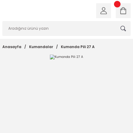
Anasayfa
Kumandalar
Kumanda Pili 27 A