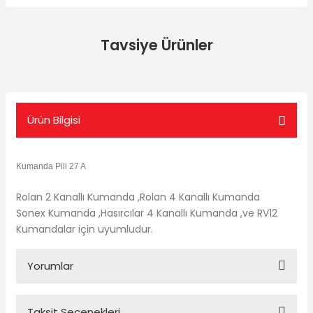
Tavsiye Ürünler
- %14
Ürün Bilgisi
Kumanda Pili 27 A
Rolan 2 Kanallı Kumanda ,Rolan 4 Kanallı Kumanda
Sonex Kumanda ,Hasırcılar 4 Kanallı Kumanda ,ve RV12
Kumandalar için uyumludur.
Yorumlar
RV12 Otomatik Kapı Uzaktan Kumandası
Taksit Seçenekleri