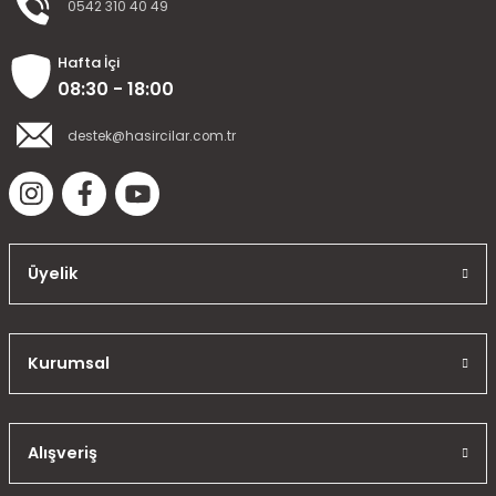
0542 310 40 49
Hafta İçi
08:30 - 18:00
destek@hasircilar.com.tr
Üyelik
Kurumsal
Alışveriş