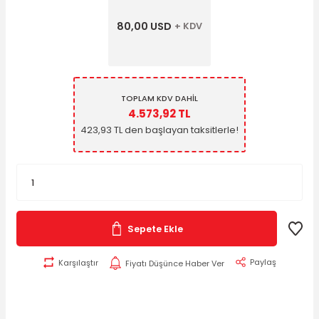
80,00 USD
+ KDV
TOPLAM KDV DAHİL
4.573,92 TL
423,93 TL den başlayan taksitlerle!
Sepete Ekle
Paylaş
Karşılaştır
Fiyatı Düşünce Haber Ver