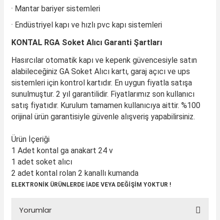
· Mantar bariyer sistemleri
· Endüstriyel kapı ve hızlı pvc kapı sistemleri
KONTAL RGA Soket Alıcı Garanti Şartları
Hasırcılar otomatik kapı ve kepenk güvencesiyle satın
alabileceğiniz GA Soket Alıcı kartı, garaj açıcı ve ups
sistemleri için kontrol kartıdır. En uygun fiyatla satışa
sunulmuştur. 2 yıl garantilidir. Fiyatlarımız son kullanıcı
satış fiyatıdır. Kurulum tamamen kullanıcıya aittir. %100
orijinal ürün garantisiyle güvenle alışveriş yapabilirsiniz.
Ürün İçeriği
1 Adet kontal ga anakart 24 v
1 adet soket alıcı
2 adet kontal rolan 2 kanallı kumanda
ELEKTRONİK ÜRÜNLERDE İADE VEYA DEĞİŞİM YOKTUR !
Yorumlar