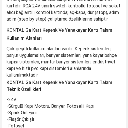
kartıdır. RGA 24V sınırlı switch kontrollü fotosel ve soket
alıcı bağlantılı kontrol kartında; aç-kapa, dur (stop), adım
adım (step by step) çalıştırma özelliklerine sahiptir.
KONTAL Ga Kart Kepenk Ve Yanakayar Kartı Takım
Kullanım Alanları
Çok çeşitli kullanım alanları vardır. Kepenk sistemleri,
panjur uygulamaları, bariyer sistemleri, yana kayar bahçe
kapısı sistemleri, mantar bariyer sistemleri, endüstriyel
kapı ve hızlı pvc kapı sistemleri alanlarında
kullanılmaktadır.
KONTAL Ga Kart Kepenk Ve Yanakayar Kartı Takım
Teknik Özellikleri
-24V
-Sürgülü Kapı Motoru, Bariyer, Fotoselli Kapı
-Spark Önleyici
-Flaşör Çıkışlı
-Fotosel