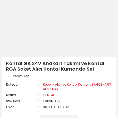
Kontal GA 24V Anakart Takımı ve Kontal
RGA Soket Alıcı Kontal Kumanda Set
0 - Yorum Yap
Kategori
Kepenk Alıcı ve Kontrol Kartları
,
BAHÇE KAPISI
AKSESUAR
Marka
KONTAL
Stok Kodu
L1KKVNTQ6R
Fiyat
80,00 USD + KDV