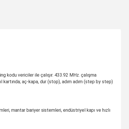
 kodu vericiler ile çalışır. 433.92 MHz. çalışma
ol kartında; aç-kapa, dur (stop), adım adım (step by step)
mleri, mantar bariyer sistemleri, endüstriyel kapı ve hızlı