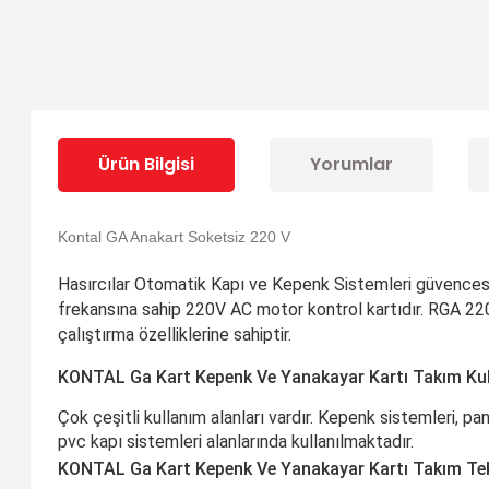
Ürün Bilgisi
Yorumlar
Kontal GA Anakart Soketsiz 220 V
Hasırcılar Otomatik Kapı ve Kepenk Sistemleri güvencesiy
frekansına sahip 220V AC motor kontrol kartıdır. RGA 220 
çalıştırma özelliklerine sahiptir.
KONTAL Ga Kart Kepenk Ve Yanakayar Kartı Takım Kul
Çok çeşitli kullanım alanları vardır. Kepenk sistemleri, pa
pvc kapı sistemleri alanlarında kullanılmaktadır.
KONTAL Ga Kart Kepenk Ve Yanakayar Kartı Takım Tekn