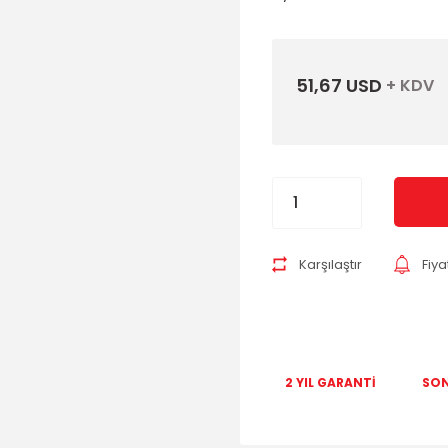
51,67 USD
+ KDV
Karşılaştır
Fiy
2 YIL GARANTİ
SON