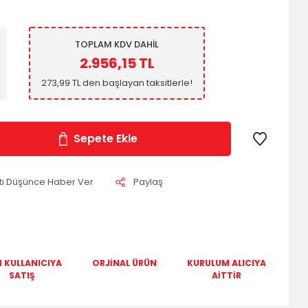
TOPLAM KDV DAHİL
2.956,15 TL
273,99 TL den başlayan taksitlerle!
Sepete Ekle
atı Düşünce Haber Ver
Paylaş
 KULLANICIYA
ORJİNAL ÜRÜN
KURULUM ALICIYA
SATIŞ
AİTTİR