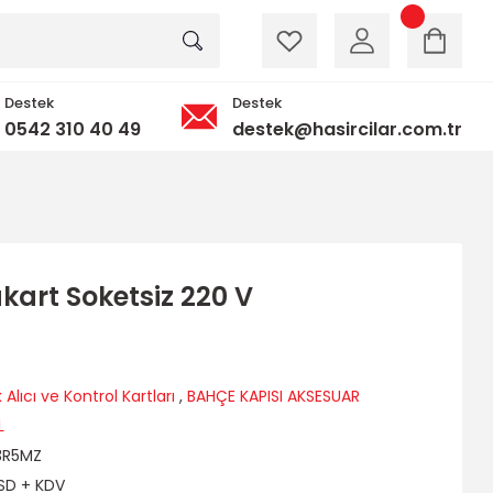
Destek
Destek
0542 310 40 49
destek@hasircilar.com.tr
kart Soketsiz 220 V
Alıcı ve Kontrol Kartları
,
BAHÇE KAPISI AKSESUAR
L
3R5MZ
USD + KDV