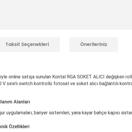
Taksit Seçenekleri
Önerileriniz
le online satışa sunulan Kontal RGA SOKET ALICI değişken rolling
V sınırlı switch kontrollü fotosel ve soket alıcı bağlantılı kontr
lanım Alanları
njur uygulamaları, bariyer sistemleri, yana kayar bahçe kapısı siste
ik Özellikleri