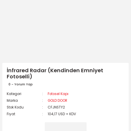
İnfrared Radar (Kendinden Emniyet
Fotoselli)
0 - Yorum Yap
Kategori
Fotosel Kapı
Marka
GOLD DOOR
Stok Kodu
CFJNSTY2
Fiyat
104,17 USD + KDV