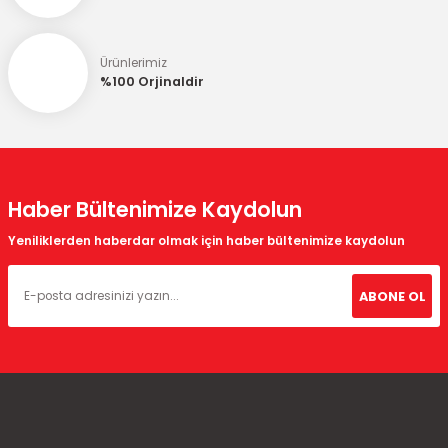
Ürünlerimiz
Gönder
%100 Orjinaldir
Haber Bültenimize Kaydolun
Yeniliklerden haberdar olmak için haber bültenimize kaydolun
ABONE OL