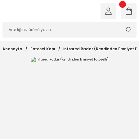
Anasayfa
Fotosel Kapı
İnfrared Radar (Kendinden Emniyet Fo