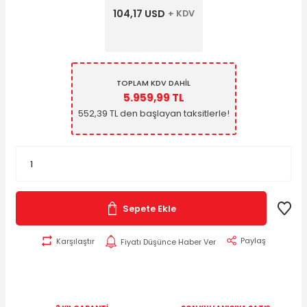
104,17 USD
+ KDV
TOPLAM KDV DAHİL
5.959,99 TL
552,39 TL den başlayan taksitlerle!
Sepete Ekle
Paylaş
Karşılaştır
Fiyatı Düşünce Haber Ver