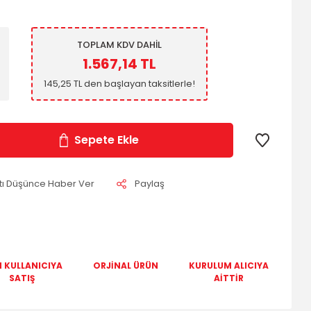
TOPLAM KDV DAHİL
1.567,14 TL
145,25 TL den başlayan taksitlerle!
Sepete Ekle
atı Düşünce Haber Ver
Paylaş
 KULLANICIYA
ORJİNAL ÜRÜN
KURULUM ALICIYA
SATIŞ
AİTTİR