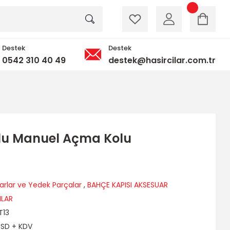
Destek
Destek
0542 310 40 49
destek@hasircilar.com.tr
u Manuel Açma Kolu
arlar ve Yedek Parçalar
,
BAHÇE KAPISI AKSESUAR
ILAR
T13
USD + KDV