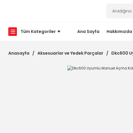
Tüm Kategoriler
Ana Sayfa
Hakkımızda
Anasayfa
Aksesuarlar ve Yedek Parçalar
Dkc600 U