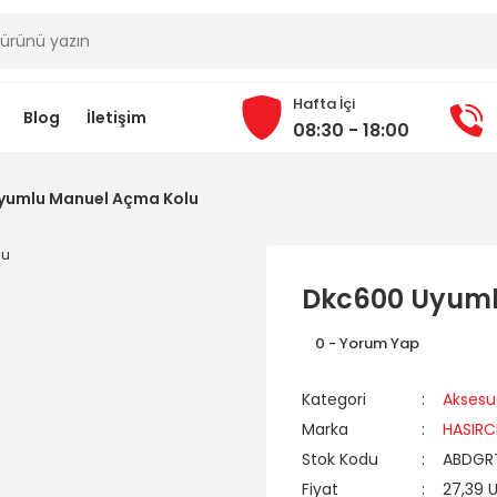
Hafta İçi
Blog
İletişim
08:30 - 18:00
yumlu Manuel Açma Kolu
Dkc600 Uyuml
0 - Yorum Yap
Kategori
Aksesu
Marka
HASIRC
Stok Kodu
ABDGR
Fiyat
27,39 