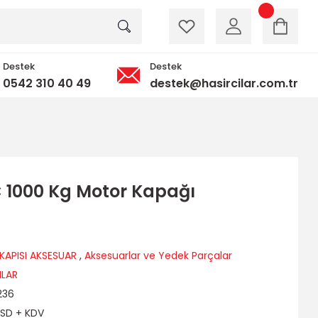
Destek
Destek
0542 310 40 49
destek@hasircilar.com.tr
C 1000 Kg Motor Kapağı
KAPISI AKSESUAR
,
Aksesuarlar ve Yedek Parçalar
ILAR
236
USD + KDV