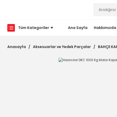
Tüm Kategoriler
Ana Sayfa
Hakkımızda
Anasayfa
Aksesuarlar ve Yedek Parçalar
BAHÇE KA