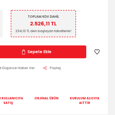
TOPLAM KDV DAHİL
2.526,11 TL
234,13 TL den başlayan taksitlerle!
Sepete Ekle
atı Düşünce Haber Ver
Paylaş
 KULLANICIYA
ORJİNAL ÜRÜN
KURULUM ALICIYA
SATIŞ
AİTTİR