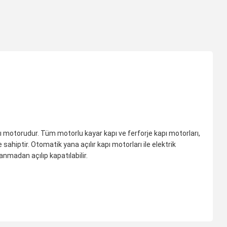
ı motorudur. Tüm motorlu kayar kapı ve ferforje kapı motorları,
hiptir. Otomatik yana açılır kapı motorları ile elektrik
nmadan açılıp kapatılabilir.
ıza iletebilirsiniz.