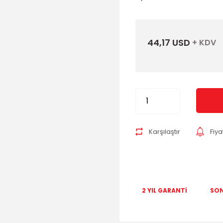
44,17 USD
+ KDV
Karşılaştır
Fiy
2 YIL GARANTİ
SON