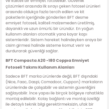
ve kaliteli bir emniyet fotoselidir. Güvenlik
çözümleri arasında ilk sırayı çeken fotosel ürünleri
arasında oldukça fazla tercih edilen ve kit
paketlerin içeriğinde gönderilen BFT desme
emniyet fotoseli, kaliteli malzemeden üretilmiş,
dayanıklı ve uzun ömürlü bir üründür. En yoğun
kullanım alanları otomatik yana kayar kapı
sistemleridir. Sistem hareket halindeyken araya bir
cisim girmesi halinde sisteme komut verir ve
durdurarak güvenliği sağlar.
BFT Compacta A20 -180 Coppıa Emniyet
Fotoseli Takımı Kullanım Alanları
Sadece BFT marka ürünlerde değil, BFT dışındaki
(Nice, Faac, Daspi, Comadoor, Cuppon) markaların
ürünlerinde de çalışabilir ve sistemin güvenliğini
sağlayabilir. İnce yapısı ile birçok bölgeye rahatlıkla
montaj edilebilir. Kolay bağlantı ve montaj özelliği
ile detaylı teknik bilgi gerektirmeksizin, ufak bir