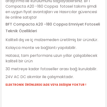
araştırma ile kurulumunu sağlayabilirsiniz. BFT
Compacta A20 -180 Coppıa fotosel takımı şimdi
en uygun fiyat avantajları ve Hasırcılar güvencesi
ile online satışta!
BFT Compacta A20 -180 Coppıa Emniyet Fotoseli
Teknik Özellikleri
Kaliteli dış ve iç malzemeden üretilmiş bir üründür.
Kolayca monte ve bağlantı yapılabilir.
Hatasız, tam performans uzun yıllar çalışabilecek
kaliteli bir ürün
30 metreye kadar fotoseller arası bağ kurulabilir.
24V AC DC akımlar ile çalışmaktadır.
ELEKTRONİK ÜRÜNLERDE İADE VEYA DEĞİŞİM YOKTUR !