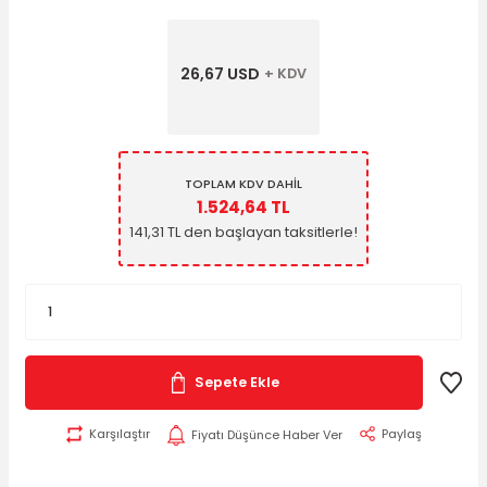
26,67 USD
+ KDV
TOPLAM KDV DAHİL
1.524,64 TL
141,31 TL den başlayan taksitlerle!
Sepete Ekle
Paylaş
Karşılaştır
Fiyatı Düşünce Haber Ver