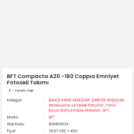
BFT Compacta A20 -180 Coppıa Emniyet
Fotoseli Takımı
0 - Yorum Yap
Kategori
BAHÇE KAPISI AKSESUAR
,
BARİYER AKSESUAR
,
Aksesuarlar ve Yedek Parçalar
,
Yana
Kayar Bahçe Kapısı Motorları
,
BFT
Marka
BFT
Stok Kodu
BGHRSWZ4
Fiyat
26,67 USD + KDV