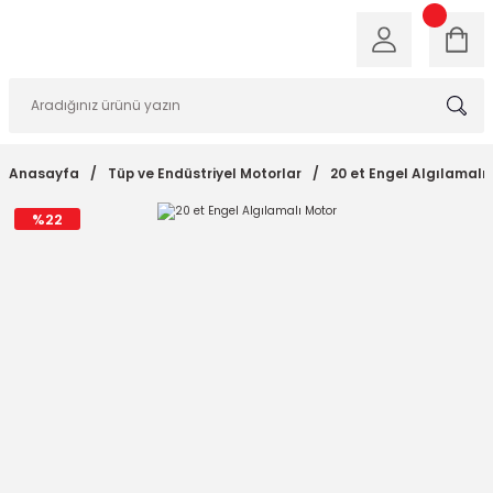
Anasayfa
Tüp ve Endüstriyel Motorlar
20 et Engel Algılamalı
%22