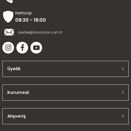
Hafta İçi
08:30 - 18:00
destek@hasircilar.com.tr
Üyelik
Kurumsal
Alışveriş