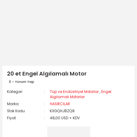
20 et Engel Algılamalı Motor
0 - Yorum Yap
Kategori
Tüp ve Endüstriyel Motorlar
,
Engel
Algılamalı Motorlar
Marka
HASIRCILAR
Stok Kodu
KXGQHJBZQ8
Fiyat
48,00 USD + KDV