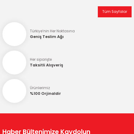
Tüm Sayfalar
Türkiye’nin Her Noktasına
Geniş Teslim Ağı
Her siparişte
Taksitli Alışveriş
Ürünlerimiz
%100 Orjinaldir
Haber Bültenimize Kaydolun